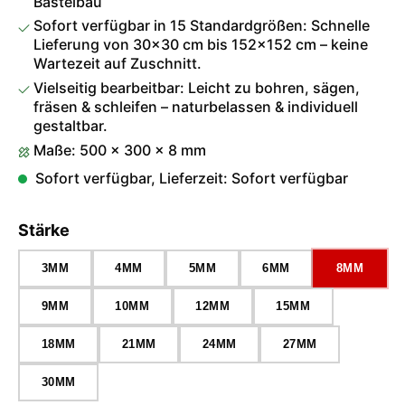
Bastelbau
Sofort verfügbar in 15 Standardgrößen: Schnelle
Lieferung von 30×30 cm bis 152×152 cm – keine
Wartezeit auf Zuschnitt.
Vielseitig bearbeitbar: Leicht zu bohren, sägen,
fräsen & schleifen – naturbelassen & individuell
gestaltbar.
Maße: 500 × 300 × 8 mm
Sofort verfügbar, Lieferzeit: Sofort verfügbar
auswählen
Stärke
3MM
4MM
5MM
6MM
8MM
9MM
10MM
12MM
15MM
18MM
21MM
24MM
27MM
30MM