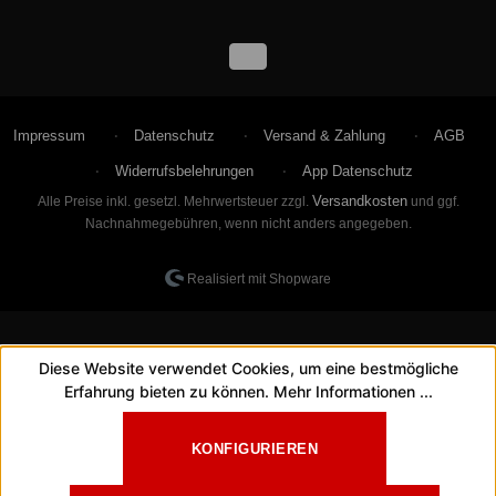
Impressum
Datenschutz
Versand & Zahlung
AGB
Widerrufsbelehrungen
App Datenschutz
Versandkosten
Alle Preise inkl. gesetzl. Mehrwertsteuer zzgl.
und ggf.
Nachnahmegebühren, wenn nicht anders angegeben.
Realisiert mit Shopware
Diese Website verwendet Cookies, um eine bestmögliche
Erfahrung bieten zu können.
Mehr Informationen ...
KONFIGURIEREN