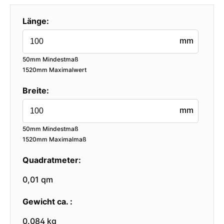
Länge:
mm
50mm Mindestmaß
1520mm Maximalwert
Breite:
mm
50mm Mindestmaß
1520mm Maximalmaß
Quadratmeter:
0,01 qm
Gewicht ca. :
0.084 kg