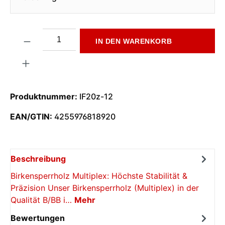
Produkt Anzahl: Gib den gewünschten Wert ein oder benutze di
IN DEN WARENKORB
Produktnummer:
IF20z-12
EAN/GTIN:
4255976818920
Beschreibung
Birkensperrholz Multiplex: Höchste Stabilität &
Präzision Unser Birkensperrholz (Multiplex) in der
Qualität B/BB i…
Mehr
Bewertungen