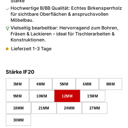
Stärke
Hochwertige B/BB Qualität: Echtes Birkensperrholz
für sichtbare Oberflächen & anspruchsvollen
Möbelbau.
Vielseitig bearbeitbar: Hervorragend zum Bohren,
Fräsen & Lackieren – ideal für Tischlerarbeiten &
Konstruktionen.
Lieferzeit 1-3 Tage
auswählen
Stärke IF20
3MM
4MM
5MM
6MM
8MM
9MM
10MM
12MM
15MM
18MM
21MM
24MM
27MM
30MM