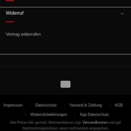
Widerruf
Vertrag widerrufen
Impressum
Datenschutz
Versand & Zahlung
AGB
Widerrufsbelehrungen
App Datenschutz
Versandkosten
Alle Preise inkl. gesetzl. Mehrwertsteuer zzgl.
und ggf.
Nachnahmegebühren, wenn nicht anders angegeben.