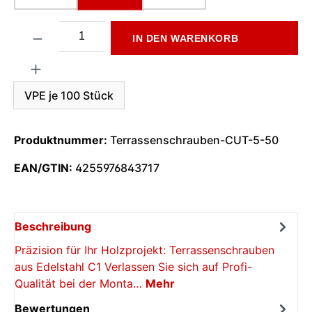
Produkt Anzahl: Gib den gewünschten Wert ein oder benutze di
IN DEN WARENKORB
VPE je 100 Stück
Produktnummer:
Terrassenschrauben-CUT-5-50
EAN/GTIN:
4255976843717
Beschreibung
Präzision für Ihr Holzprojekt: Terrassenschrauben
aus Edelstahl C1 Verlassen Sie sich auf Profi-
Qualität bei der Monta…
Mehr
Bewertungen