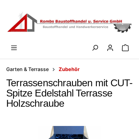
Zum Hauptinhalt springen
WARENK
Garten & Terrasse
Zubehör
Terrassenschrauben mit CUT-
Spitze Edelstahl Terrasse
Holzschraube
Bildergalerie überspringen