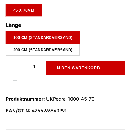
45 X 70MM
auswählen
Länge
100 CM (STANDARDVERSAND)
200 CM (STANDARDVERSAND)
Produkt Anzahl: Gib den gewünschten Wert ein oder benutze di
IN DEN WARENKORB
Produktnummer:
UKPedra-1000-45-70
EAN/GTIN:
4255976843991