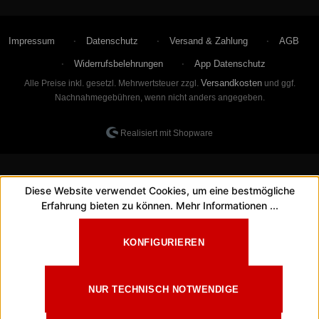
Impressum
Datenschutz
Versand & Zahlung
AGB
Widerrufsbelehrungen
App Datenschutz
Versandkosten
Alle Preise inkl. gesetzl. Mehrwertsteuer zzgl.
und ggf.
Nachnahmegebühren, wenn nicht anders angegeben.
Realisiert mit Shopware
Diese Website verwendet Cookies, um eine bestmögliche
Erfahrung bieten zu können.
Mehr Informationen ...
KONFIGURIEREN
NUR TECHNISCH NOTWENDIGE