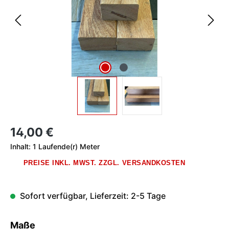
Regulärer Preis:
14,00 €
Inhalt:
1 Laufende(r) Meter
PREISE INKL. MWST. ZZGL. VERSANDKOSTEN
Sofort verfügbar, Lieferzeit: 2-5 Tage
auswählen
Maße