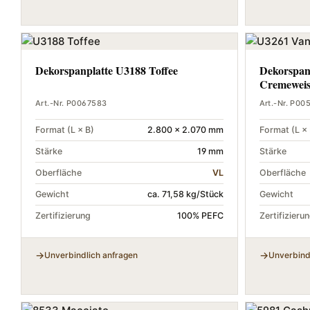
Dekorspanplatte U3188 Toffee
Dekorspanp
Cremeweis
Art.-Nr. P0067583
Art.-Nr. P00
Format (L × B)
2.800 × 2.070 mm
Format (L × 
Stärke
19 mm
Stärke
Oberfläche
VL
Oberfläche
Gewicht
ca. 71,58 kg/Stück
Gewicht
Zertifizierung
100% PEFC
Zertifizieru
Unverbindlich anfragen
Unverbind