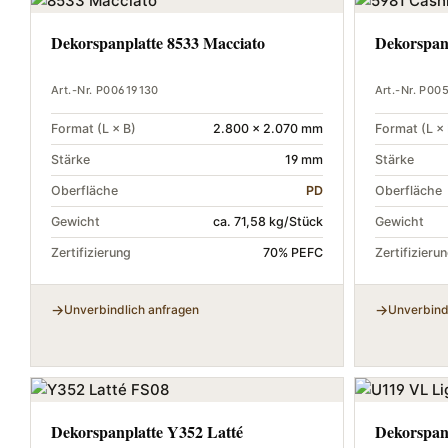
Dekorspanplatte 8533 Macciato
Dekorspan
Art.-Nr. P00619130
Art.-Nr. P00
Format (L × B)
2.800 × 2.070 mm
Format (L × 
Stärke
19 mm
Stärke
Oberfläche
PD
Oberfläche
Gewicht
ca. 71,58 kg/Stück
Gewicht
Zertifizierung
70% PEFC
Zertifizieru
Unverbindlich anfragen
Unverbind
Dekorspanplatte Y352 Latté
Dekorspan