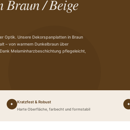
n Braun / Beige
ner Optik. Unsere Dekorspanplatten in Braun
lfalt – von warmem Dunkelbraun über
 Dank Melaminharzbeschichtung pflegeleicht,
Kratzfest & Robust
✦
Harte Oberfläche, farbecht und formstabil