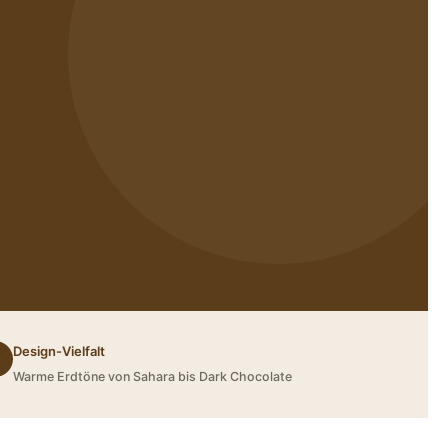
Design-Vielfalt
✦
Warme Erdtöne von Sahara bis Dark Chocolate