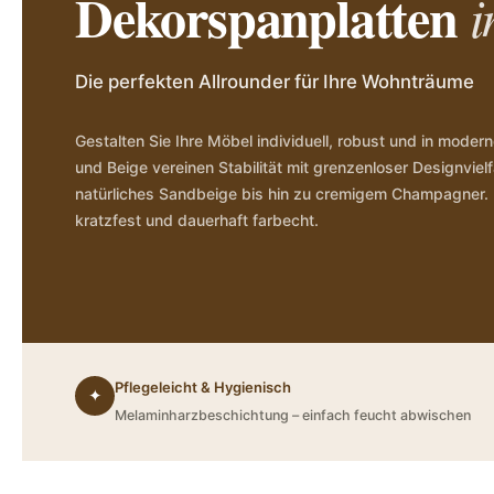
Dekorspanplatten
i
Die perfekten Allrounder für Ihre Wohnträume
Gestalten Sie Ihre Möbel individuell, robust und in moder
und Beige vereinen Stabilität mit grenzenloser Designvie
natürliches Sandbeige bis hin zu cremigem Champagner.
kratzfest und dauerhaft farbecht.
Pflegeleicht & Hygienisch
✦
Melaminharzbeschichtung – einfach feucht abwischen