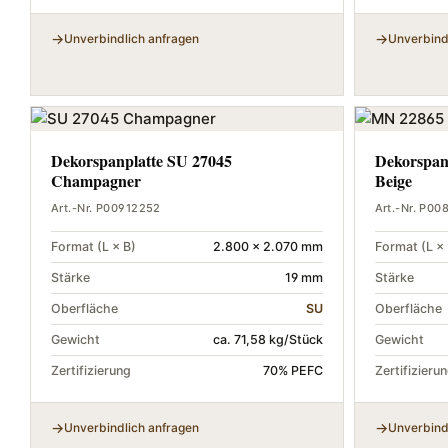
Unverbindlich anfragen
Unverbind
Dekorspanplatte SU 27045
Dekorspan
Champagner
Beige
Art.-Nr. P00912252
Art.-Nr. P00
Format (L × B)
2.800 × 2.070 mm
Format (L × 
Stärke
19 mm
Stärke
Oberfläche
SU
Oberfläche
Gewicht
ca. 71,58 kg/Stück
Gewicht
Zertifizierung
70% PEFC
Zertifizieru
Unverbindlich anfragen
Unverbind