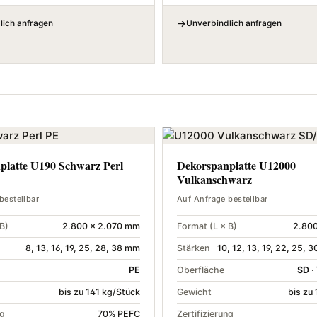
lich anfragen
Unverbindlich anfragen
platte U190 Schwarz Perl
Dekorspanplatte U12000
Vulkanschwarz
bestellbar
Auf Anfrage bestellbar
B)
2.800 × 2.070 mm
Format (L × B)
2.800
8, 13, 16, 19, 25, 28, 38 mm
Stärken
10, 12, 13, 19, 22, 25, 
PE
Oberfläche
SD
·
bis zu 141 kg/Stück
Gewicht
bis zu
ng
70% PEFC
Zertifizierung