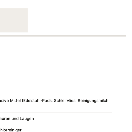
ive Mittel (Edelstahl-Pads, Schleifvlies, Reinigungsmilch,
Säuren und Laugen
hlorreiniger