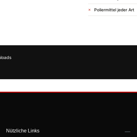
Poliermittel jeder Art
nloads
Nützliche Links