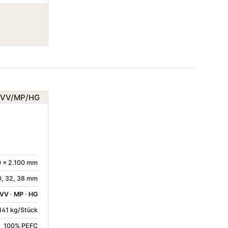
 × 2.100 mm
30, 32, 38 mm
VV
·
MP
·
HG
 141 kg/Stück
100% PEFC