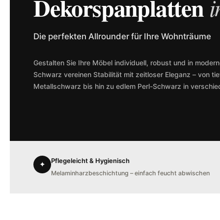
Dekorspanplatten
i
Die perfekten Allrounder für Ihre Wohnträume
Gestalten Sie Ihre Möbel individuell, robust und in moder
Schwarz vereinen Stabilität mit zeitloser Eleganz – von 
Metallschwarz bis hin zu edlem Perl-Schwarz in verschie
Pflegeleicht & Hygienisch
✦
Melaminharzbeschichtung – einfach feucht abwischen