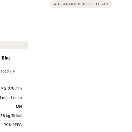
AUF ANFRAGE BESTELLBAR
 Blue
18037 (19
 × 2.070 mm
8 mm, 19 mm
MN
1,58 kg/Stück
70% PEFC