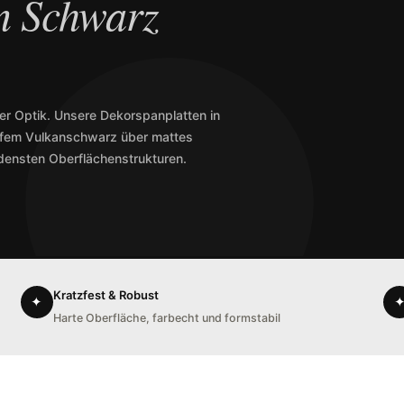
n Schwarz
ner Optik. Unsere Dekorspanplatten in
tiefem Vulkanschwarz über mattes
densten Oberflächenstrukturen.
Kratzfest & Robust
✦
Harte Oberfläche, farbecht und formstabil