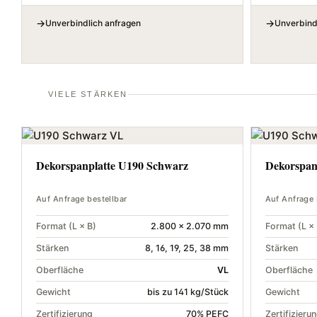
Unverbindlich anfragen
Unverbind
VIELE STÄRKEN
Dekorspanplatte U190 Schwarz
Dekorspan
Auf Anfrage bestellbar
Auf Anfrage 
Format (L × B)
2.800 × 2.070 mm
Format (L × 
Stärken
8, 16, 19, 25, 38 mm
Stärken
Oberfläche
VL
Oberfläche
Gewicht
bis zu 141 kg/Stück
Gewicht
Zertifizierung
70% PEFC
Zertifizieru